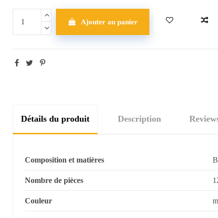
Ajouter au panier
Détails du produit
Description
Review
Composition et matières
B
Nombre de pièces
1
Couleur
m