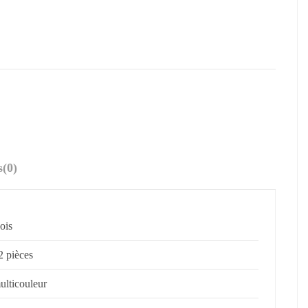
s
(0)
ois
2 pièces
ulticouleur