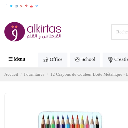
Office
School
Creati
Menu
Accueil
Fournitures
12 Crayons de Couleur Boite Métallique -