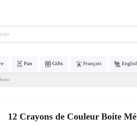
ve
Fun
Gifts
Français
Englis
 Doms
12 Crayons de Couleur Boite Mé