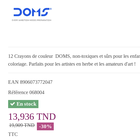
12 Crayons de couleur DOMS, non-toxiques et sûrs pour les enfants. C
coloriage. Parfaits pour les artistes en herbe et les amateurs d'art !
EAN
8906073772047
Référence
068004
En stock
13,936 TND
19,909 TND
-30%
TTC