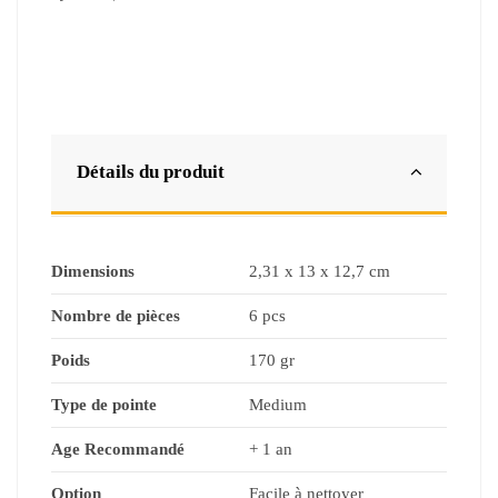
Détails du produit
Dimensions
‎2,31 x 13 x 12,7 cm
Nombre de pièces
6 pcs
Poids
‎170 gr
Type de pointe
Medium
Age Recommandé
+ 1 an
Option
Facile à nettoyer