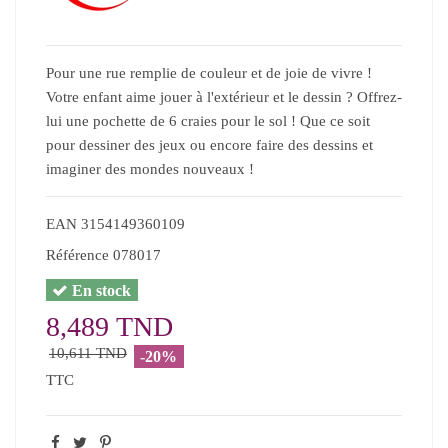
Pour une rue remplie de couleur et de joie de vivre !
Votre enfant aime jouer à l'extérieur et le dessin ? Offrez-
lui une pochette de 6 craies pour le sol ! Que ce soit
pour dessiner des jeux ou encore faire des dessins et
imaginer des mondes nouveaux !
EAN
3154149360109
Référence
078017
En stock
8,489 TND
10,611 TND
-20%
TTC