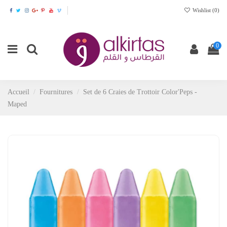
Wishlist (
0
)
0
Accueil
Fournitures
Set de 6 Craies de Trottoir Color'Peps -
Maped