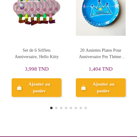
20 Assiettes Plates Pour
20 Couteaux en Bois
Anniversaire Pm Thème,
Naturel
Prince
1,404 TND
4,296 TND
Ajouter au
Ajouter au
panier
panier