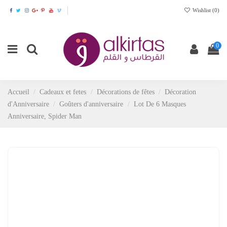
Wishlist (
0
)
0
Accueil
Cadeaux et fetes
Décorations de fêtes
Décoration
d'Anniversaire
Goûters d'anniversaire
Lot De 6 Masques
Anniversaire, Spider Man