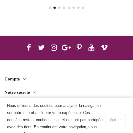
Compte
Notre société
Nous utilisons des cookies pour analyser la navigation
Contact us
sur notre site et améliorer votre expérience. Ces
Télécharger l'application mobile
données restent confidentielles et ne sont pas partagées
Quitter
avec des tiers. En continuant votre navigation, vous
Ajouter au panier