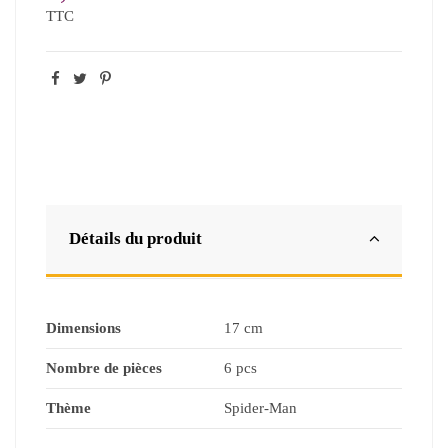
TTC
Détails du produit
Dimensions
17 cm
Nombre de pièces
6 pcs
Thème
Spider-Man