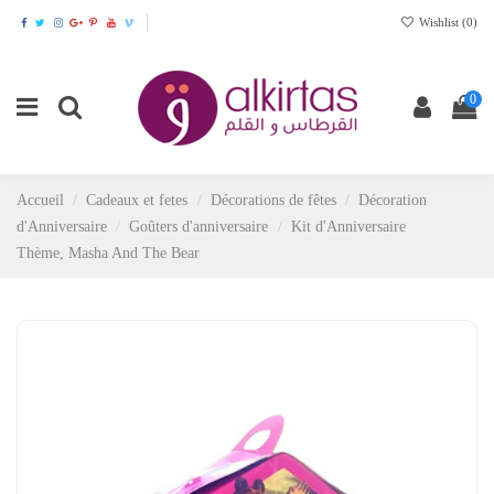
Wishlist (
0
)
0
Accueil
Cadeaux et fetes
Décorations de fêtes
Décoration
d'Anniversaire
Goûters d'anniversaire
Kit d'Anniversaire
Thème, Masha And The Bear