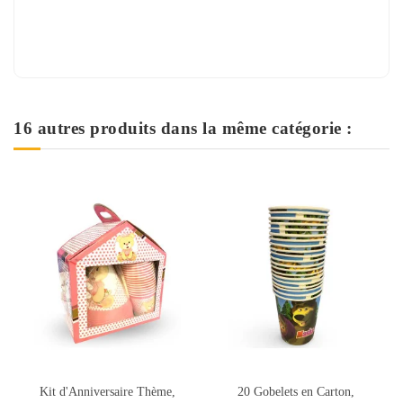
16 autres produits dans la même catégorie :
20 Gobelets en Carton,
Kit d'Anniversaire Thème,
Set