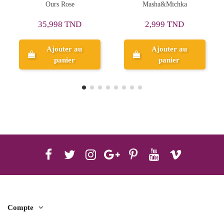
Masha&Michka
Hello Kitty
24,000 TND
2,999 TND
30,000 TND
Ajouter au
Ajouter au
panier
panier
Compte