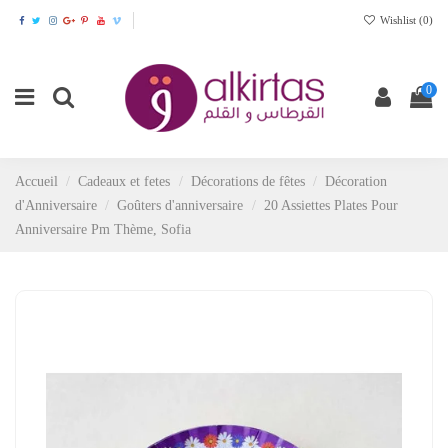
Wishlist (
0
)
0
Accueil
Cadeaux et fetes
Décorations de fêtes
Décoration
d'Anniversaire
Goûters d'anniversaire
20 Assiettes Plates Pour
Anniversaire Pm Thème, Sofia