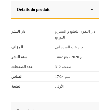
Détails du produit
دار التقوى للطبع و النشر و
دار النشر
التوزيع
د. راغب السرجاني
المؤلف
م 2020 / هج 1442
سنة النشر
312 صفحة
عدد الصفحات
17/24 سم
القياس
الأولى
الطبعة