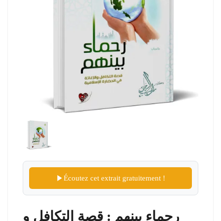
Écoutez cet extrait gratuitement !
رحماء بينهم : قصة التكافل و