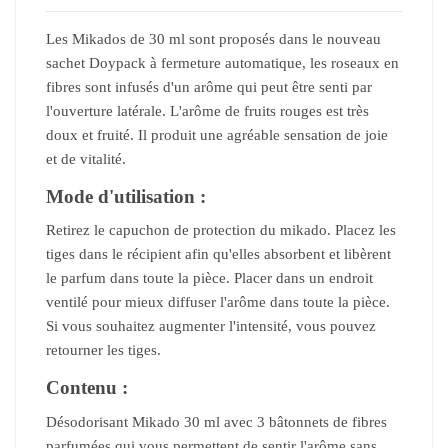
Les Mikados de 30 ml sont proposés dans le nouveau
sachet Doypack à fermeture automatique, les roseaux en
fibres sont infusés d'un arôme qui peut être senti par
l'ouverture latérale. L'arôme de fruits rouges est très
doux et fruité. Il produit une agréable sensation de joie
et de vitalité.
Mode d'utilisation :
Retirez le capuchon de protection du mikado. Placez les
tiges dans le récipient afin qu'elles absorbent et libèrent
le parfum dans toute la pièce. Placer dans un endroit
ventilé pour mieux diffuser l'arôme dans toute la pièce.
Si vous souhaitez augmenter l'intensité, vous pouvez
retourner les tiges.
Contenu :
Désodorisant Mikado 30 ml avec 3 bâtonnets de fibres
parfumées qui vous permettent de sentir l'arôme sans