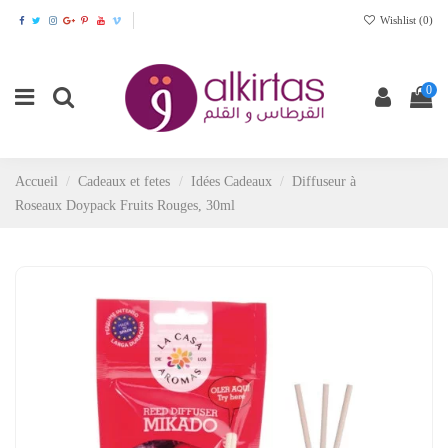
Wishlist (
0
)
0
Accueil
Cadeaux et fetes
Idées Cadeaux
Diffuseur à
Roseaux Doypack Fruits Rouges, 30ml