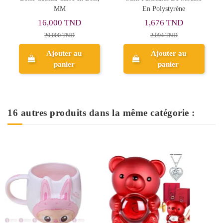
MM
En Polystyrène
16,000 TND
1,676 TND
20,000 TND
2,094 TND
Ajouter au
Ajouter au
panier
panier
16 autres produits dans la même catégorie :