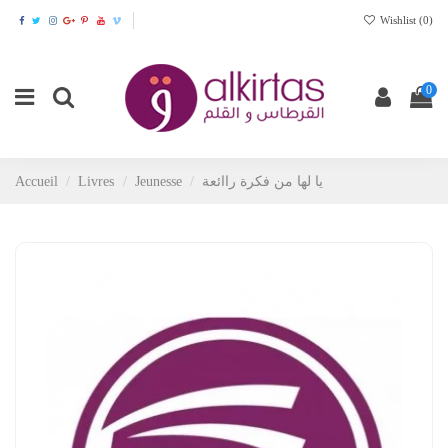
Wishlist (
0
)
0
Accueil
Livres
Jeunesse
يا لها من فكرة راائعة