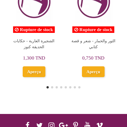
Rupture de stock
Rupture de stock
الشجيرة العارية - حكايات
الثور والحمار - شعر و قصة
L
الحديقة كنوز
كتابي
GUL
FA
1,300 TND
0,750 TND
Aperçu
Aperçu