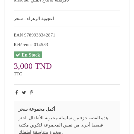
اعجوبة الزهراء - سحر
EAN
9789938342871
Référence
014533
En Stock
3,000 TND
TTC
أكمل مجموعة سحر
هذه القصة جزء من سلسلة محبوبة للأطفال. اختر
قصصا أخرى من نفس المجموعة لتكوين مكتبة
صغيرة متناسقة لطفلك.