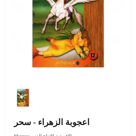
اعجوبة الزهراء - سحر
Marque:
الافريقية للانتاج الفني