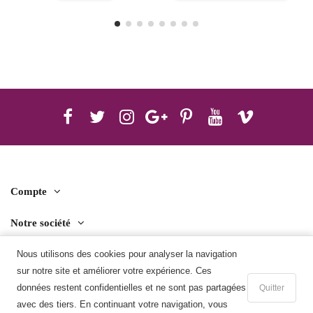
Compte
Notre société
Contact us
Nous utilisons des cookies pour analyser la navigation
sur notre site et améliorer votre expérience. Ces
Télécharger l'application mobile
données restent confidentielles et ne sont pas partagées
Quitter
avec des tiers. En continuant votre navigation, vous
Ajouter au panier