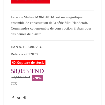
Le salon Sluban M38-B1016C est un magnifique
ensemble de construction de la série Mini Handcraft.
Commandez cet ensemble de construction Sluban pour
des heures de plaisir.
EAN
8719558072545
Référence
072078
Rupture de stock
58,053 TND
72,566 TND
-20%
TTC