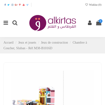
Wishlist (
0
)
0
Accueil
Jeux et jouets
Jeux de construction
Chambre à
Coucher, Sluban - Réf.M38-B1016D