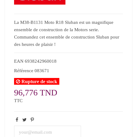
La M38-B1131 Moto R18 Sluban est un magnifique
ensemble de construction de la Motors serie.
Commandez cet ensemble de construction Sluban pour
des heures de plaisir !
EAN
6938242960018
Référence
083671
Rupture de stock
96,776 TND
TTC