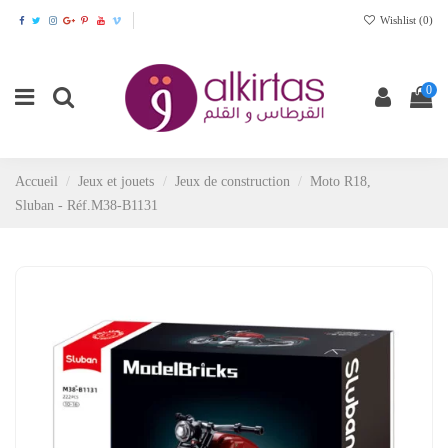
Wishlist (
0
)
0
Accueil
Jeux et jouets
Jeux de construction
Moto R18,
Sluban - Réf.M38-B1131