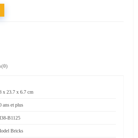
s
(0)
8 x 23.7 x 6.7 cm
0 ans et plus
38-B1125
odel Bricks