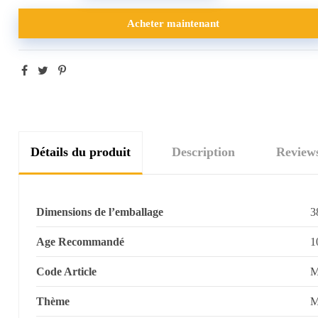
Acheter maintenant
Détails du produit
Description
Review
Dimensions de l’emballage
3
Age Recommandé
1
Code Article
M
Thème
M