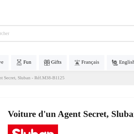
ve
Fun
Gifts
Français
Englis
nt Secret, Sluban - Réf.M38-B1125
Voiture d'un Agent Secret, Slub