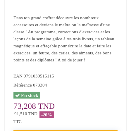
Dans ton grand coffret découvre les nombreux
accessoires et deviens le maître ou la maîtresse d'une
classe ! Au programme, corrections d'exercices et les
leçons de la semaine grâce à tes trois livrets, un tableau
magnétique et effaçable pour écrire la date et faire les
exercices, un feutre, des craies, des aimants, des bons
points et des diplômes ! A toi de jouer !
EAN
9791039515115
Référence
073304
En stock
73,208 TND
91,510 TND
-20%
TTC