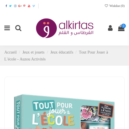
Wishlist (
0
)
0
Accueil
Jeux et jouets
Jeux éducatifs
Tout Pour Jouer à
L'école - Auzou Activités