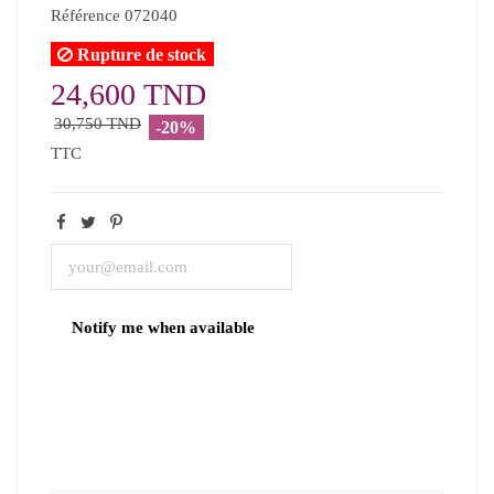
Référence
072040
Rupture de stock
24,600 TND
30,750 TND
-20%
TTC