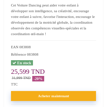
Cet Voiture Dancing peut aider votre enfant à
développer son intelligence, sa créativité, encourage
votre enfant à suivre, favorise l'interaction, encourage le
développement de la motricité globale, la coordination
observée des compétences visuelles-spéciales et la
coordination œil-main !
EAN
083808
Référence
083808
En stock
25,599 TND
31,999 TND
-20%
TTC
Acheter maintenant