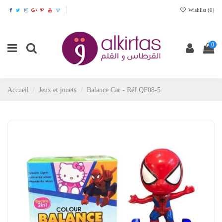
Wishlist (
0
)
0
Accueil
Jeux et jouets
Balance Car - Réf.QF08-5