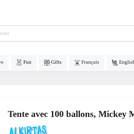
ve
Fun
Gifts
Français
Englis
Tente avec 100 ballons, Mickey 