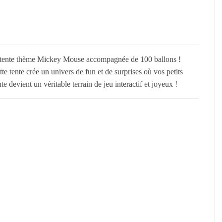
te tente thème Mickey Mouse accompagnée de 100 ballons !
tte tente crée un univers de fun et de surprises où vos petits
e devient un véritable terrain de jeu interactif et joyeux !