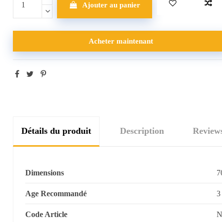
Ajouter au panier
Acheter maintenant
Détails du produit
Description
Review
Dimensions
7
Age Recommandé
3
Code Article
N