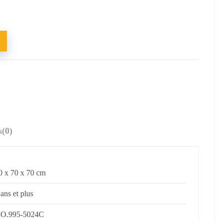
s
(0)
0 x 70 x 70 cm
 ans et plus
O.995-5024C