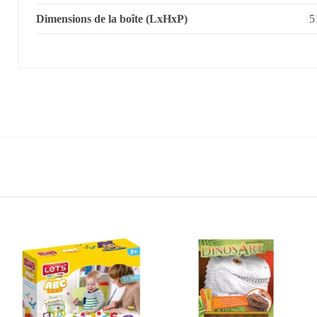
Dimensions de la boîte (LxHxP)
5