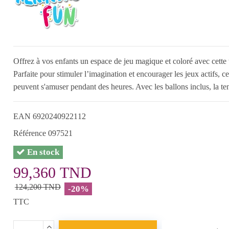
Offrez à vos enfants un espace de jeu magique et coloré avec cet
Parfaite pour stimuler l’imagination et encourager les jeux actifs, ce
peuvent s'amuser pendant des heures. Avec les ballons inclus, la tent
EAN
6920240922112
Référence
097521
En stock
99,360 TND
124,200 TND
-20%
TTC