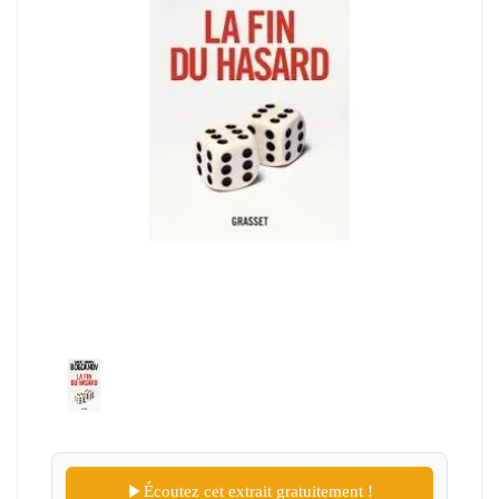
Écoutez cet extrait gratuitement !