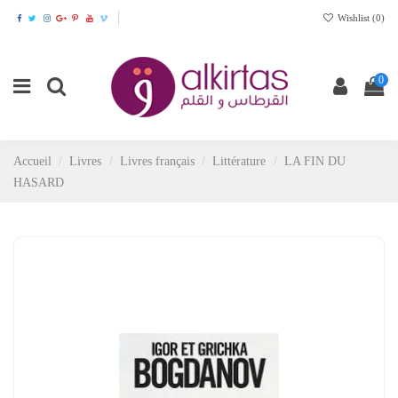
Wishlist (
0
)
0
Accueil
Livres
Livres français
Littérature
LA FIN DU
HASARD