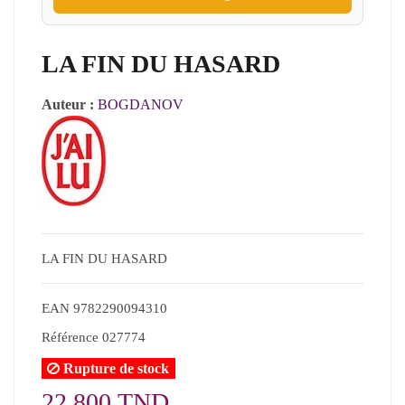
LA FIN DU HASARD
Auteur :
BOGDANOV
LA FIN DU HASARD
EAN
9782290094310
Référence
027774
Rupture de stock
22,800 TND