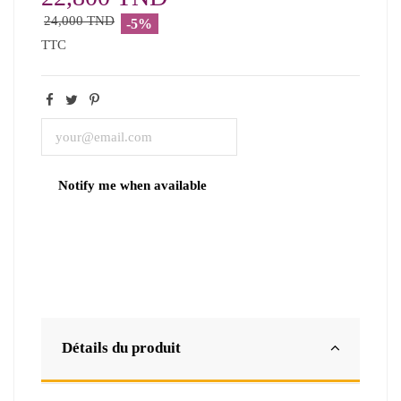
24,000 TND
-5%
TTC
Détails du produit