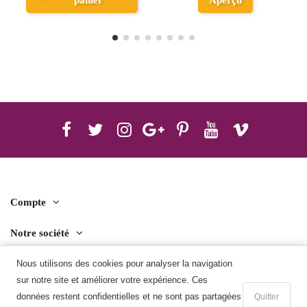
Compte
Notre société
Nous utilisons des cookies pour analyser la navigation
Contact us
sur notre site et améliorer votre expérience. Ces
Télécharger l'application mobile
données restent confidentielles et ne sont pas partagées
Quitter