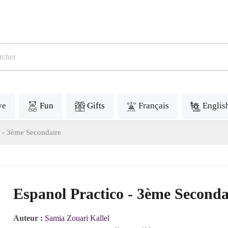
ve
Fun
Gifts
Français
Englis
o - 3ème Secondaire
Espanol Practico - 3ème Seconda
Auteur :
Samia Zouari Kallel