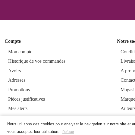
Compte
Notre so
Mon compte
Conditi
Historique de vos commandes
Livrais
Avoirs
A prop
Adresses
Contac
Promotions
Magasi
Pièces justificatives
Marque
Mes alerts
Auteur
Alkirt
Nous utilisons des cookies pour analyser la navigation sur notre site et 
vous acceptez leur utilisation.
Refuser