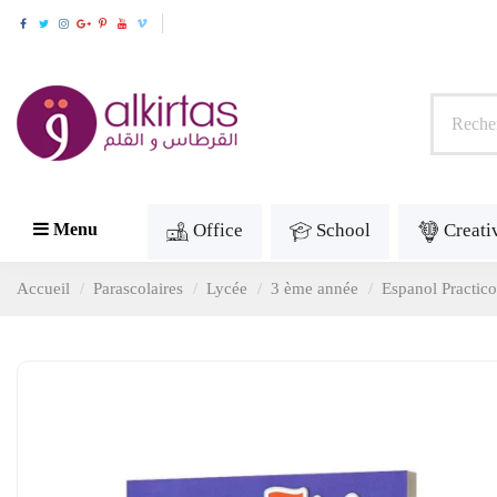
Office
School
Creati
Menu
Accueil
Parascolaires
Lycée
3 ème année
Espanol Practic