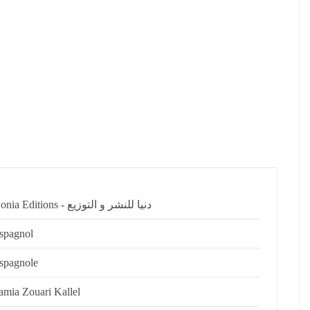
Donia Editions - دنيا للنشر و التوزيع
spagnol
spagnole
amia Zouari Kallel