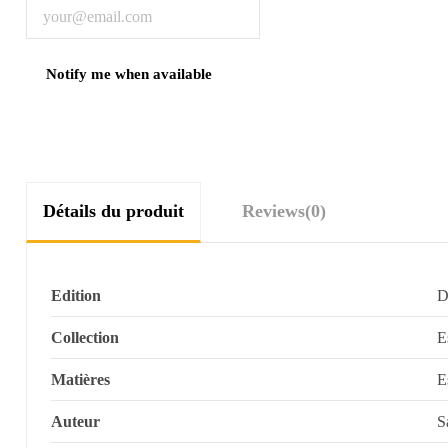
Détails du produit
Reviews
(0)
Edition
Collection
E
Matières
E
Auteur
S