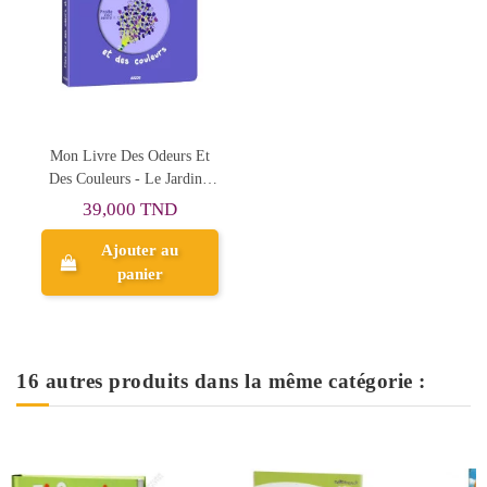
Mon Livre Des Odeurs Et
Des Couleurs - Le Jardin -
Auzou
39,000 TND
Ajouter au
panier
16 autres produits dans la même catégorie :