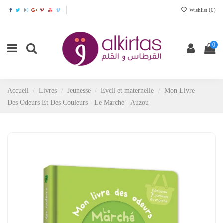
Wishlist (
0
)
0
Accueil
Livres
Jeunesse
Eveil et maternelle
Mon Livre
Des Odeurs Et Des Couleurs - Le Marché - Auzou