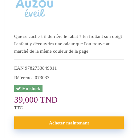
Que se cache-t-il derrière le rabat ? En frottant son doigt
l'enfant y découvrira une odeur que l'on trouve au
marché de la même couleur de la page.
EAN
9782733849811
Référence
073033
En stock
39,000 TND
TTC
Acheter maintenant