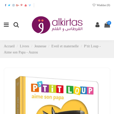
Wishlist (
0
)
0
Accueil
Livres
Jeunesse
Eveil et maternelle
P'tit Loup -
Aime son Papa - Auzou