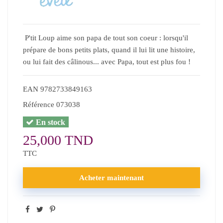
P'tit Loup aime son papa de tout son coeur : lorsqu'il
prépare de bons petits plats, quand il lui lit une histoire,
ou lui fait des câlinous... avec Papa, tout est plus fou !
EAN
9782733849163
Référence
073038
En stock
25,000 TND
TTC
Acheter maintenant