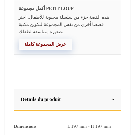
أكمل مجموعة PETIT LOUP
هذه القصة جزء من سلسلة محبوبة للأطفال. اختر
قصصا أخرى من نفس المجموعة لتكوين مكتبة
صغيرة متناسقة لطفلك.
عرض المجموعة كاملة
Détails du produit
Dimensions
L 197 mm - H 197 mm