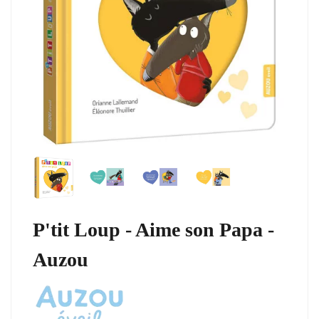
P'tit Loup - Aime son Papa -
Auzou