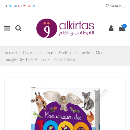
Wishlist (
0
)
0
Accueil
Livres
Jeunesse
Eveil et maternelle
Mon
Imagier Des 1000 Animaux - Petits Génies