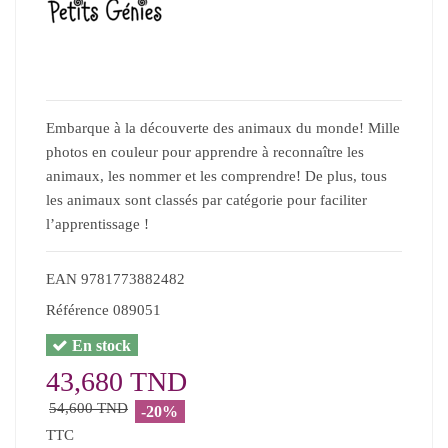
Embarque à la découverte des animaux du monde! Mille
photos en couleur pour apprendre à reconnaître les
animaux, les nommer et les comprendre! De plus, tous
les animaux sont classés par catégorie pour faciliter
l’apprentissage !
EAN
9781773882482
Référence
089051
En stock
43,680 TND
54,600 TND
-20%
TTC