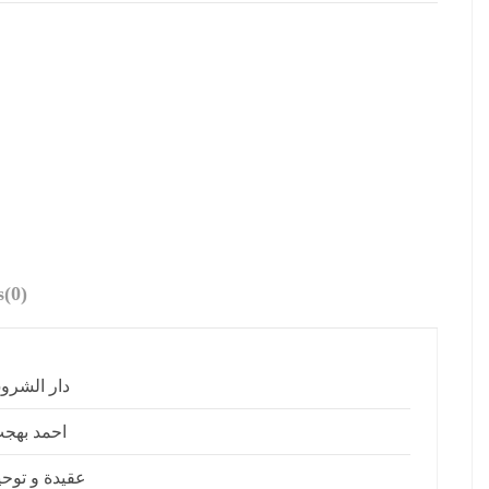
s
(0)
دار الشرو
احمد بهج
عقيدة و توحي