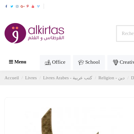
Office
School
Creati
Menu
Accueil
Livres
Livres Arabes - كتب عربية
Religion - دين