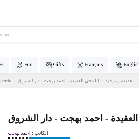
ve
Fun
Gifts
Français
Englis
Doctrine - عقيدة و توحيد
الله في العقيدة - احمد بهجت - دار الشروق
العقيدة - احمد بهجت - دار الشروق
الكاتب :
احمد بهجت