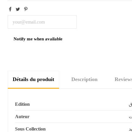
Détails du produit
Description
Review
Edition
ق
Auteur
ت
Sous Collection
د