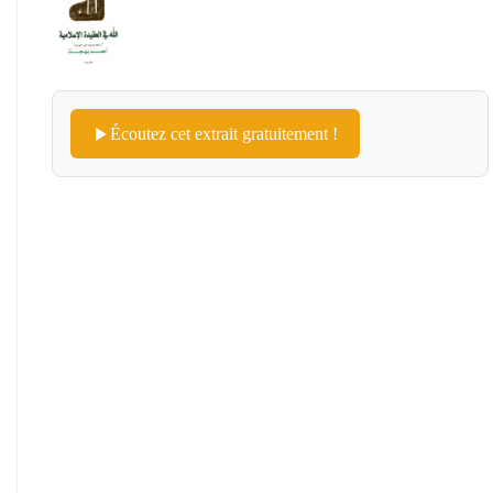
Écoutez cet extrait gratuitement !