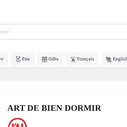
ve
Fun
Gifts
Français
Englis
ART DE BIEN DORMIR