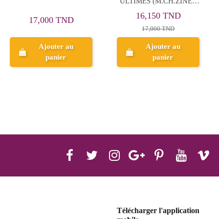
Tome 24
MEDITERRANEEN
29,600 TND
30,000 TND
Ajouter au
Ajouter au
panier
panier
Télécharger l'application