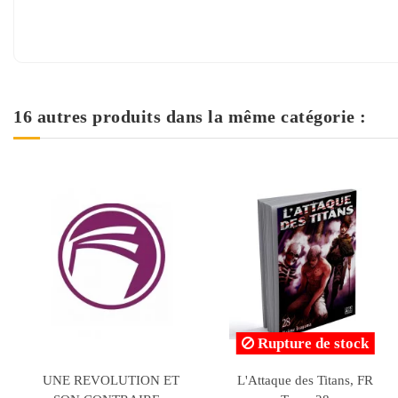
16 autres produits dans la même catégorie :
Rupture de stock
LE DISCOURS DES FINS
Histoire de 'Arûs, la Belle