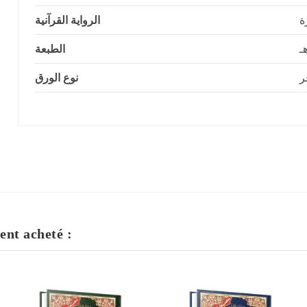
ة
الرواية القرآنية
الطبعة
ر
نوع الورق
ent acheté :