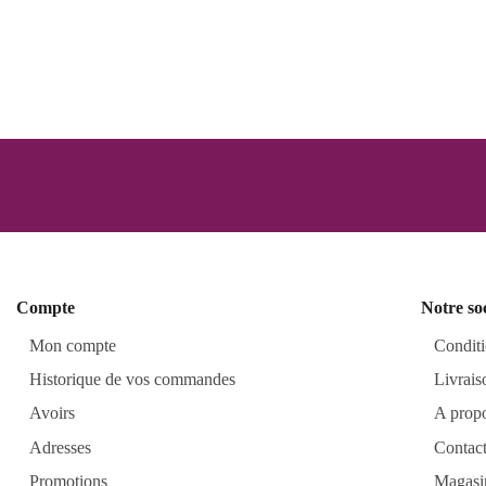
Compte
Notre so
Mon compte
Conditi
Historique de vos commandes
Livrais
Avoirs
A prop
Adresses
Contac
Promotions
Magasi