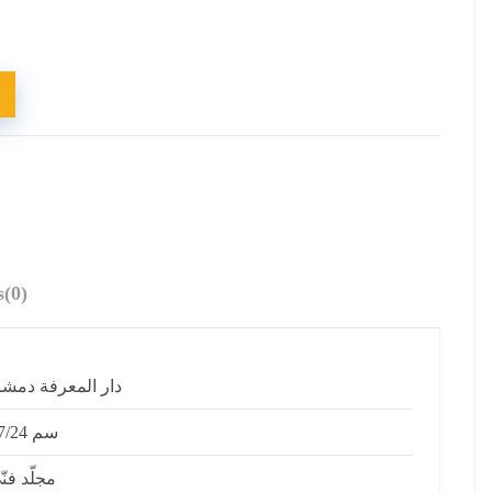
s
(0)
دار المعرفة دمش
17/24 سم
مجلّد فنّ