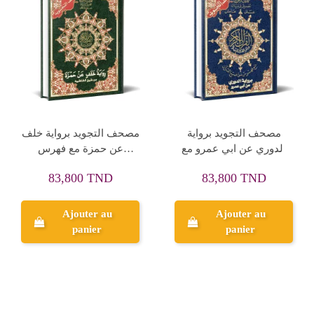
مصحف التجويد برواية
مصحف التجويد برواية خلف
الدوري عن ابي عمرو مع
عن حمزة مع فهرس
التفسير وفهرس مواضيع
مواضيع القرآن
83,800 TND
83,800 TND
القرآن
Ajouter au
Ajouter au
panier
panier