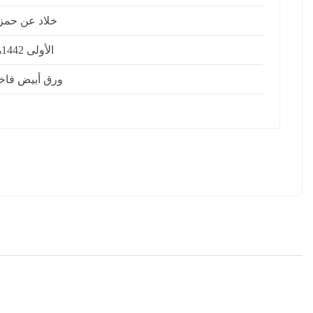
خلاد عن حمز
الأولى 1442هـ
ورق أبيض فاخ