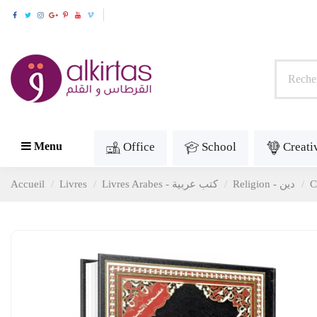
Office
School
Creati
Menu
Accueil
Livres
Livres Arabes - كتب عربية
Religion - دين