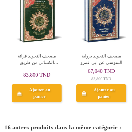
مصحف التجويد برواية
مصحف التجويد قرائة
السوسي عن ابي عمرو
الكسائي من طريق
الشاطبية برواية ابي
67,040 TND
83,800 TND
الحارث
83,800 TND
Ajouter au
Ajouter au
panier
panier
16 autres produits dans la même catégorie :