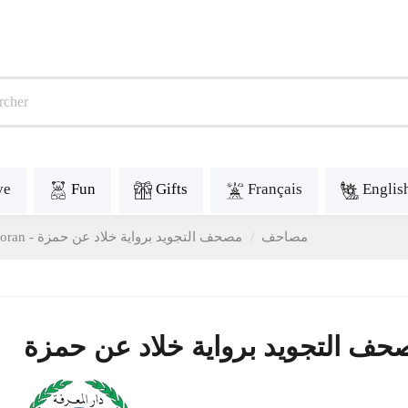
ve
Fun
Gifts
Français
Englis
Coran - مصاحف
مصحف التجويد برواية خلاد عن حمزة
حف التجويد برواية خلاد عن حمزة