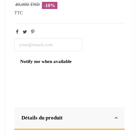
40,000 TND
-10%
TTC
Détails du produit