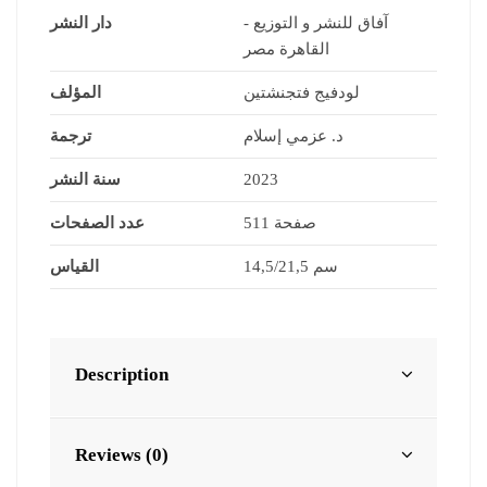
آفاق للنشر و التوزيع -
دار النشر
القاهرة مصر
لودفيج فتجنشتين
المؤلف
د. عزمي إسلام
ترجمة
سنة النشر
2023
511 صفحة
عدد الصفحات
14,5/21,5 سم
القياس
Description
Reviews (0)