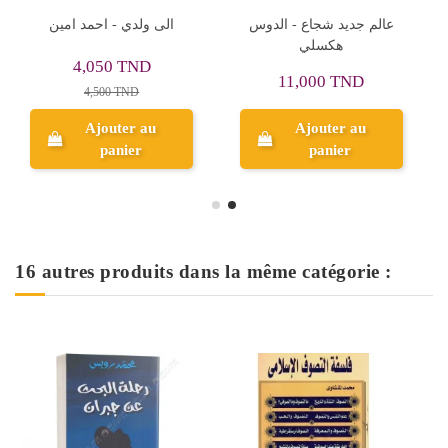
السحاب الاحمر - مصطفى
عالم جديد شجاع - الدوس
ا
صادق الرافعي
هكسلي
11,000 TND
5,000 TND
Ajouter au
panier
Aperçu
16 autres produits dans la même catégorie :