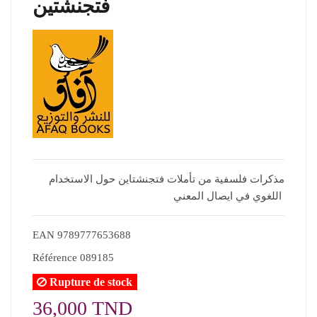
فتجنشتين
مذكرات فلسفية من تأملات فتجنشتاين حول الاستخدام
اللغوي في ايصال المعني
EAN
9789777653688
Référence
089185
Rupture de stock
36,000 TND