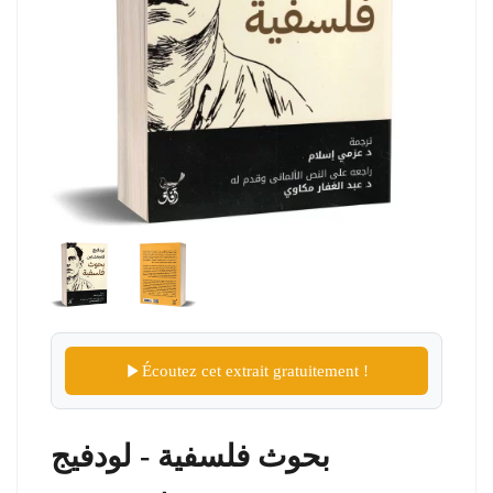
Écoutez cet extrait gratuitement !
بحوث فلسفية - لودفيج