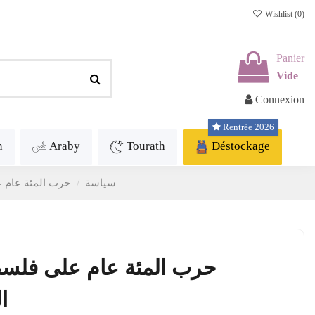
Wishlist (
0
)
Panier
Vide
Connexion
Rentrée 2026
h
Araby
Tourath
Déstockage
Politique - سياسة
حرب المئة عام على فلس
حرب المئة عام على فلسطي
المق