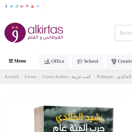
Office
School
Creati
Menu
Accueil
Livres
Livres Arabes - كتب عربية