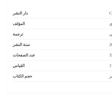
دار النشر
ي
المؤلف
ي
ترجمة
سنة النشر
عدد الصفحات
3
القياس
ر
حجم الكتاب