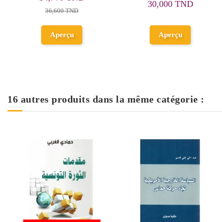
25,600 TND
Ajouter au
panier
Aperçu
16 autres produits dans la même catégorie :