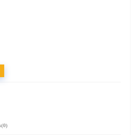
s
(0)