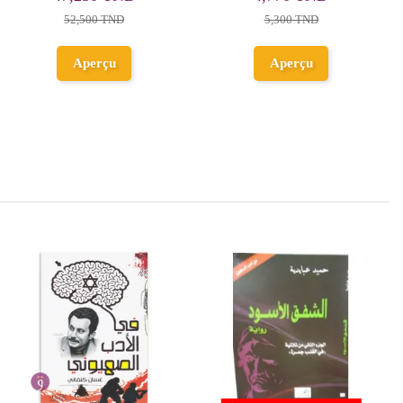
25,000 TND
Ajouter au
Ajouter au
panier
panier