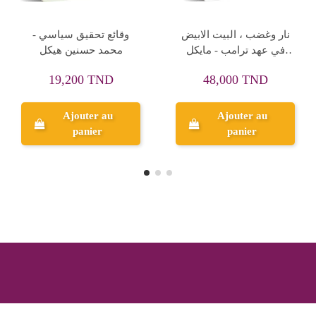
Rupture de stock
المسيرة و المسار، ما جرى
لا تنسوا
وما ارى - احمد نجيب
الشابي
30,000 TND
12,000 TND
Ajouter au
Aperçu
panier