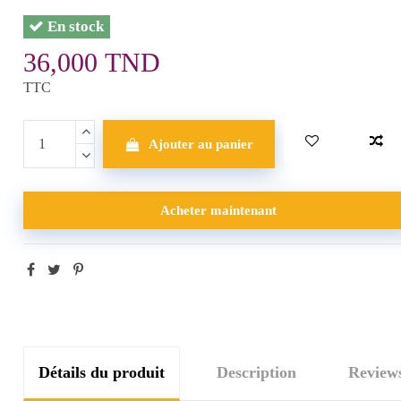
En stock
36,000 TND
TTC
Ajouter au panier
Acheter maintenant
Détails du produit
Description
Review