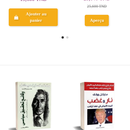
52,500 TND
5,300 TND
Aperçu
Aperçu