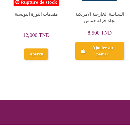
Rupture de stock
الشيطان امير هذا العالم -
معجم الثورة التونسية
يارا سميح شعاع - دار
الكتاب العربي
12,500 TND
15,000 TND
Ajouter au
panier
Aperçu