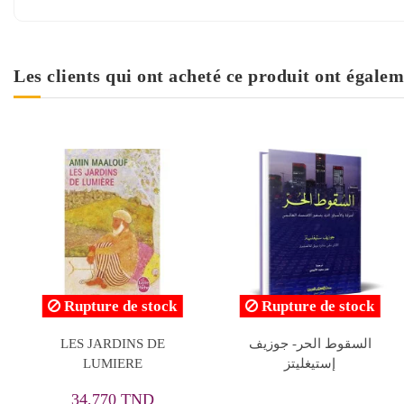
Les clients qui ont acheté ce produit ont égalem
Rupture de stock
طفل الممحاة - ابراهيم
قصة العلوم الطبية في
نصرالله
الحضارة الاسلامية - راغب
اليرجاني
23,040 TND
19,600 TND