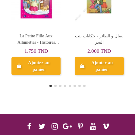
نضال و الطائر - حكايات بنت
Rainbow High 05, Toutes
البحر
pour une ! - La
Bibliothèque Rose -
2,000 TND
24,480 TND
Hachette
Ajouter au
Ajouter au
panier
panier