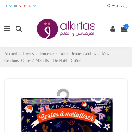
Wishlist (
0
)
0
Accueil
Livres
Jeunesse
Ado et Jeunes Adultes
Mes
Céations, Cartes à Métalliser De Noël - Gründ