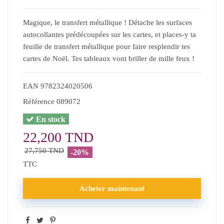
Magique, le transfert métallique ! Détache les surfaces
autocollantes prédécoupées sur les cartes, et places-y ta
feuille de transfert métallique pour faire resplendir tes
cartes de Noël. Tes tableaux vont briller de mille feux !
EAN
9782324020506
Référence
089072
En stock
22,200 TND
27,750 TND
-20%
TTC
Acheter maintenant