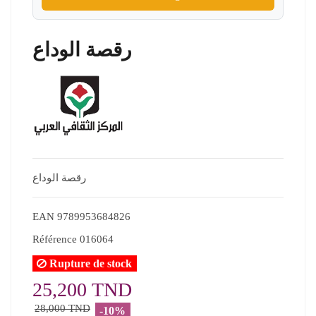
رقصة الوداع
رقصة الوداع
EAN
9789953684826
Référence
016064
Rupture de stock
25,200 TND
28,000 TND
-10%