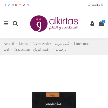
Wishlist (
0
)
0
Accueil
Livres
Livres Arabes - كتب عربية
Littérature -
Traductions - ترجمات
رقصة الوداع
ادب