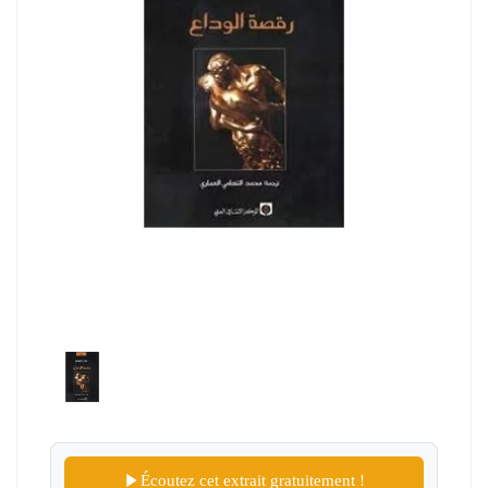
Écoutez cet extrait gratuitement !