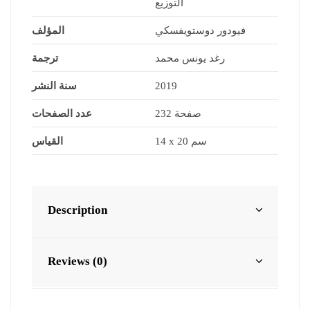
التوزيع
فيودور دوستويفسكي
المؤلف
رغد يونس محمد
ترجمة
سنة النشر
2019
232 صفحة
عدد الصفحات
14 x 20 سم
القياس
Description
Reviews (0)