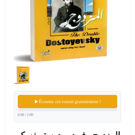
Écoutez cet extrait gratuitement !
0:00 / 2:00