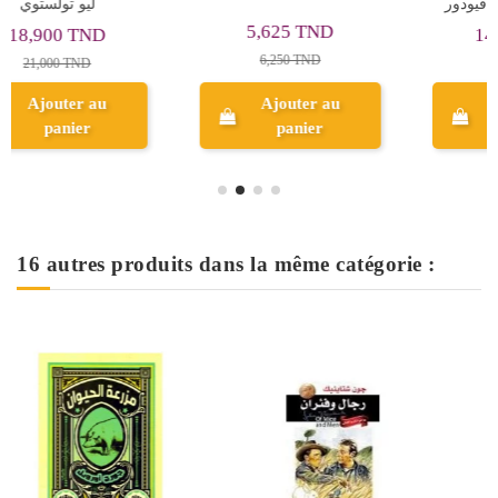
من تحت الارض - فيودور
دوستويفسكي
14,400 TND
11,000 TND
16,000 TND
Ajouter au
Ajouter au
panier
panier
16 autres produits dans la même catégorie :