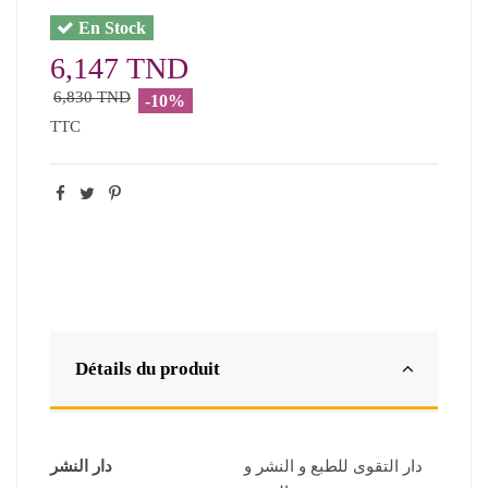
En Stock
6,147 TND
6,830 TND
-10%
TTC
Détails du produit
دار التقوى للطبع و النشر و
دار النشر