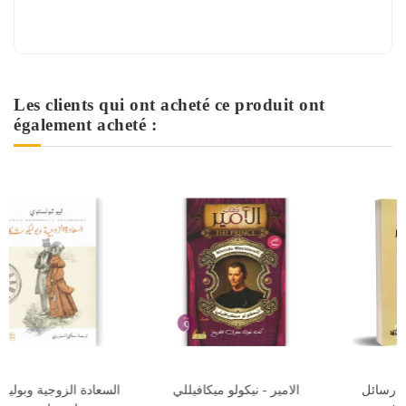
Les clients qui ont acheté ce produit ont
également acheté :
عدوي اللدود - جين ويبستر
الانسان الصرصار، رسائل