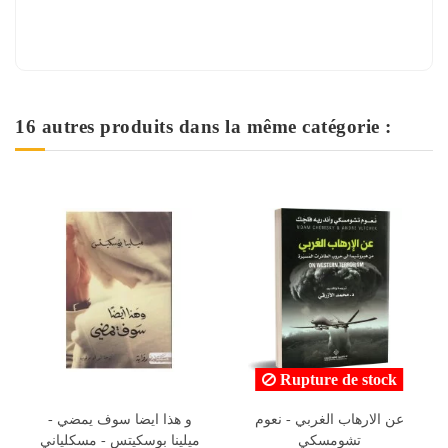
16 autres produits dans la même catégorie :
Rupture de stock
ادو
صاحب الظل الطويل - جين
عن الارهاب الغربي - نعوم
ويبستر
تشومسكي