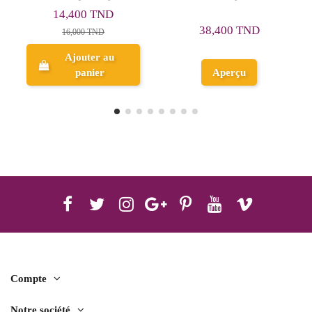
32,400 TND
38,400 TND
36,000 TND
Ajouter au
Aperçu
panier
Compte
Notre société