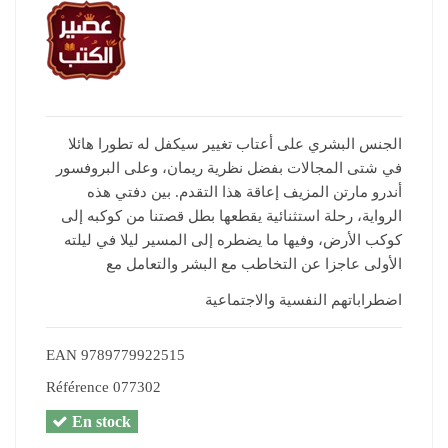
الجنس البشري على أعتاب تغيير سيكفل له تطورا هائلا
في شتى المجالات بفضل نظرية ريمان، وعلى البروفسور
أندرو مارتن المزيف إعاقة هذا التقدم. بين دفتي هذه
الرواية، رحلة استثنائية يقطعها بطل قصتنا من كوكبه إلى
كوكب الأرض، وفيها ما يضطره إلى المسير ليلا في ليلته
الأولى عاجزا عن التخاطب مع البشر والتعامل مع
اضطراباتهم النفسية والاجتماعية
EAN
9789779922515
Référence
077302
En stock