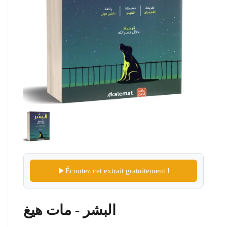
Écoutez cet extrait gratuitement !
البشر - مات هيغ