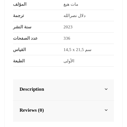
مات هيغ
المؤلف
دلال نصرالله
ترجمة
سنة النشر
2023
عدد الصفحات
336
14,5 x 21,5 سم
القياس
الأولى
الطبعة
Description
Reviews (0)