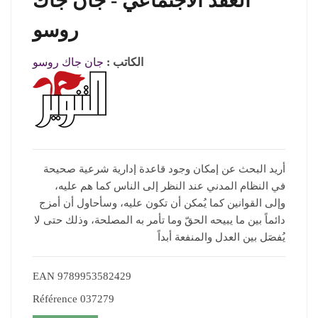
العقد الاجتماعي - جان جاك
روسو
الكاتب :
جان جاك روسو
أريد البحث عن إمكان وجود قاعدة إدارية شرعية صحيحة
في النظام المدني عند النظر إلى الناس كما هم عليه،
وإلى القوانين كما يُمكن أن تكون عليه، وسأحاول أن أمزج
دائماً بين ما يبيحه الحقّ وما تأمر به المصلحة، وذلك حتى لا
يُفصَل بين العدل والمنفعة أبداً
EAN
9789953582429
Référence
037279