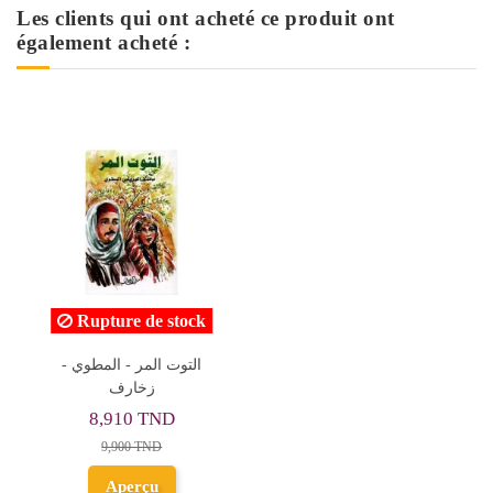
Les clients qui ont acheté ce produit ont
également acheté :
Rupture de stock
التوت المر - المطوي -
زخارف
8,910 TND
9,900 TND
Aperçu