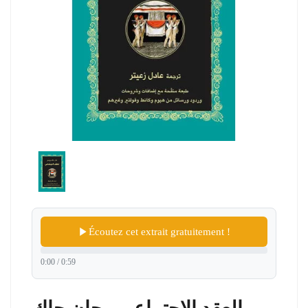
Écoutez cet extrait gratuitement !
0:00 / 0:59