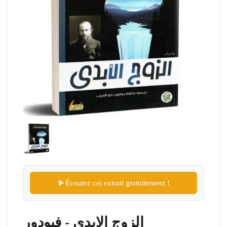
Écoutez cet extrait gratuitement !
الزوج الابدي - فيودور