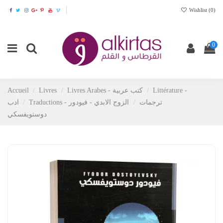
Wishlist (
0
)
0
Accueil
Livres
Livres Arabes - كتب عربية
Littérature -
Traductions - ترجمات
الزوج الابدي - فيودور
ادب
دوستويفسكي