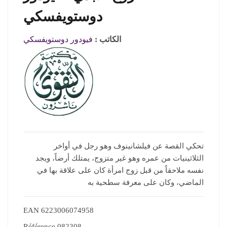
دوستويفسكي
الكاتب :
فيودور دوستويفسكي
تحكي القصة عن فيلشانينوف وهو رجل في أواخر
الثلاثينيات من عمره وهو غير متزوج، يمتلك أرضاً، ويجد
نفسه ملاحقاً من قبل زوج امرأة كان على علاقة بها في
الماضي، وكان على معرفة سطحية به
EAN
6223006074958
Référence
082308