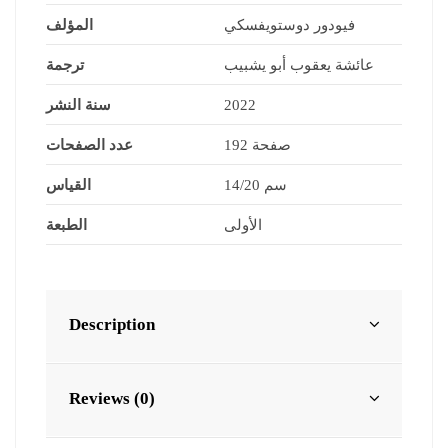
فيودور دوستويفسكي
المؤلف
عائشة يعقوب أبو يشبيب
ترجمة
سنة النشر
2022
192 صفحة
عدد الصفحات
14/20 سم
القياس
الأولى
الطبعة
Description
Reviews (0)