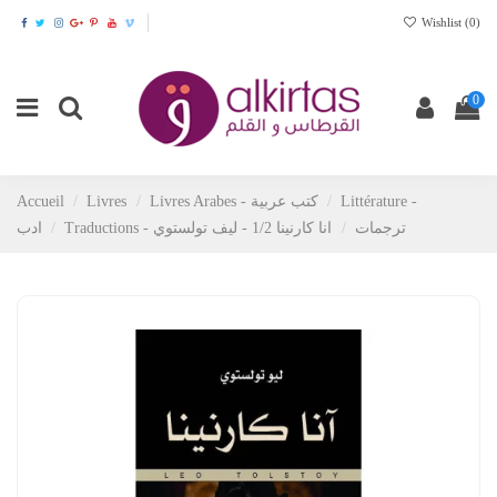
Wishlist (
0
)
0
Accueil
Livres
Livres Arabes - كتب عربية
Littérature -
Traductions - ترجمات
انا كارنينا 1/2 - ليف تولستوي
ادب