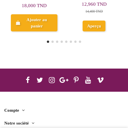
12,960 TND
16,300 TND
14,400 TND
Ajouter au
Aperçu
panier
Compte
Notre société