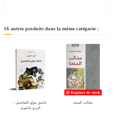
16 autres produits dans la même catégorie :
Rupture de stock
اينولا هولمز و قضية السيدة
مخالب المتعة
العسراء - نانسي سبرينجر