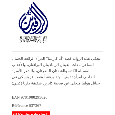
تحكي هذه الرواية قصة "آنا كاريننا" المرأة الرائعة الجمال
الساحرة، ذات العينان الرماديتان البراقتان، والأهداب
المسبلة الكثة، والشفتان النضرتان، والشعر الأسود
الفاحم، امرأة تفيض أنوثة ورقة، أوقعت فرونسكي في
حبائل هواها فتخلى عن صحبة كاترين شقيقة داريا (كيتي)
EAN
9781988295626
Référence
037367
Rupture de stock