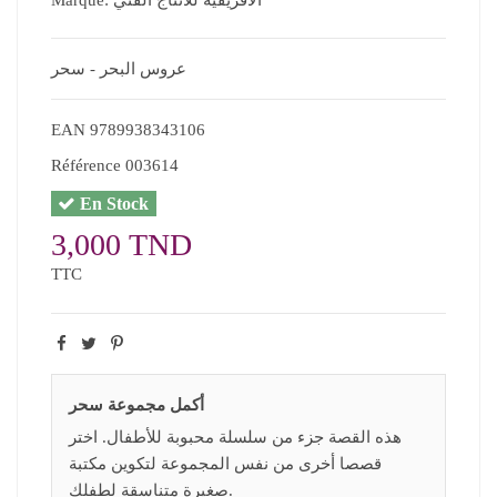
عروس البحر - سحر
EAN
9789938343106
Référence
003614
En Stock
3,000 TND
TTC
أكمل مجموعة سحر
هذه القصة جزء من سلسلة محبوبة للأطفال. اختر
قصصا أخرى من نفس المجموعة لتكوين مكتبة
صغيرة متناسقة لطفلك.