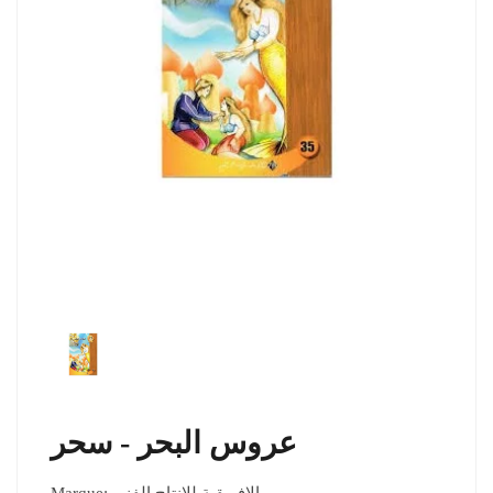
عروس البحر - سحر
Marque:
الافريقية للانتاج الفني