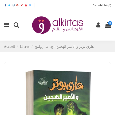
Wishlist (
0
)
0
Accueil
Livres
هاري بوتر و الامير الهجين - ج. ك. رولينج