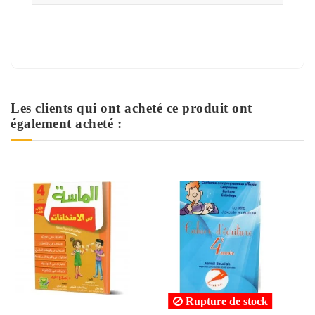
Les clients qui ont acheté ce produit ont
également acheté :
ck