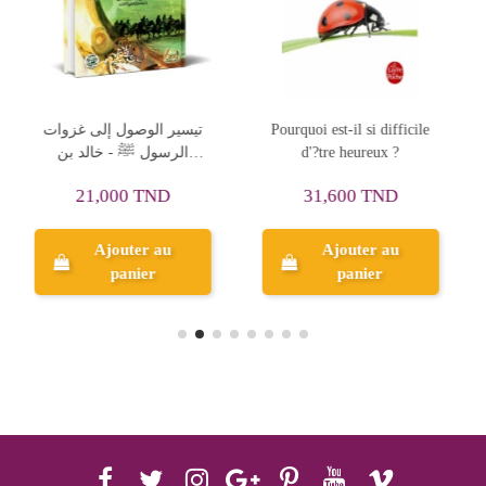
icile
الفلاح الصغير -نحل و زهور
LE CHAT RUSE -
-يمامة
HISTOIRES A RETENIR
1,000 TND
1,000 TND
Ajouter au
Ajouter au
panier
panier