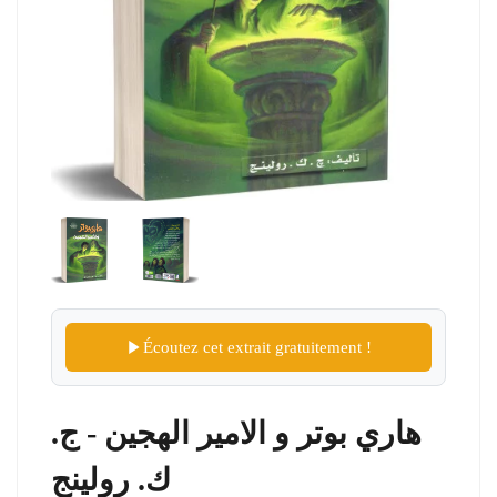
Écoutez cet extrait gratuitement !
هاري بوتر و الامير الهجين - ج.
ك. رولينج