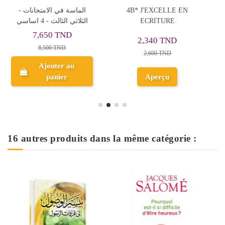
N
امتحانات كنوز الثلاثيات -
Cartes Message Premium
الثلاثي الثاني - 4 اساسي
Dorure, 12x8.5cm
11,610 TND
1,499 TND
12,900 TND
Ajouter au
Ajouter au
panier
panier
16 autres produits dans la même catégorie :