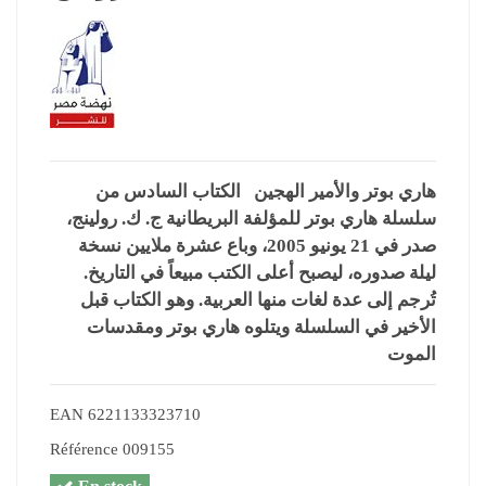
هاري بوتر والأمير الهجين ‏ الكتاب السادس من
سلسلة هاري بوتر للمؤلفة البريطانية ج. ك. رولينج،
صدر في 21 يونيو 2005، وباع عشرة ملايين نسخة
ليلة صدوره، ليصبح أعلى الكتب مبيعاً في التاريخ.
تُرجم إلى عدة لغات منها العربية. وهو الكتاب قبل
الأخير في السلسلة ويتلوه هاري بوتر ومقدسات
الموت
EAN
6221133323710
Référence
009155