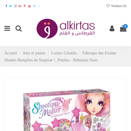
Wishlist (
0
)
0
Accueil
Jeux et jouets
Loisirs Créatifs
Fabrique des Etoiles
filantes Remplies de Surprise !, Petulia - Nebulous Stars