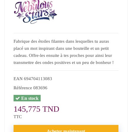
Fabrique des étoiles filantes dans lesquelles tu auras
placé un mot inspirant dans une bouteille et un petit
cadeau. Offre-les ensuite à tes proches pour ainsi leur
transmettre des ondes positives et un peu de bonheur !
EAN
694704113083
Référence
083696
En stock
145,775 TND
TTC
Acheter maintenant