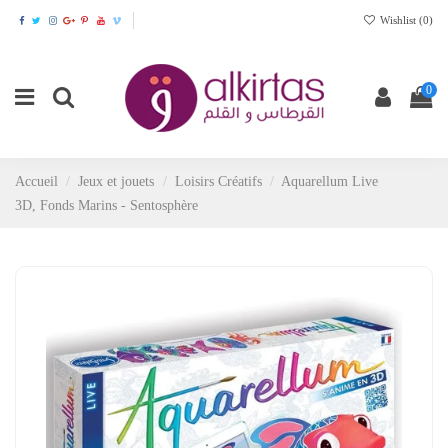
Wishlist (
0
)
0
Accueil
Jeux et jouets
Loisirs Créatifs
Aquarellum Live
3D, Fonds Marins - Sentosphère