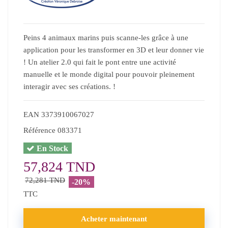
Peins 4 animaux marins puis scanne-les grâce à une
application pour les transformer en 3D et leur donner vie
! Un atelier 2.0 qui fait le pont entre une activité
manuelle et le monde digital pour pouvoir pleinement
interagir avec ses créations. !
EAN
3373910067027
Référence
083371
En Stock
57,824 TND
72,281 TND
-20%
TTC
Acheter maintenant