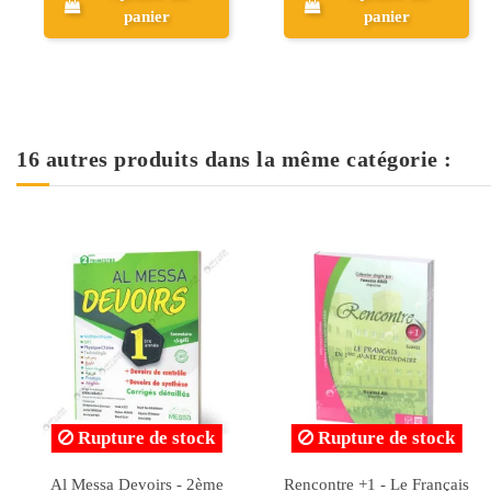
panier
panier
16 autres produits dans la même catégorie :
Rupture de stock
Collection Bios - S.V.1 -
Pyramide - Epreuves en