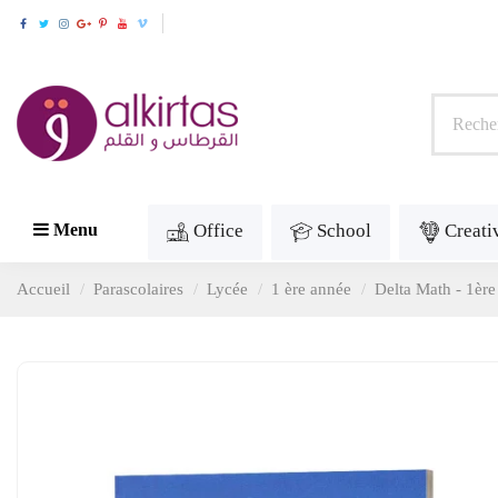
Office
School
Creati
Menu
Accueil
Parascolaires
Lycée
1 ère année
Delta Math - 1èr