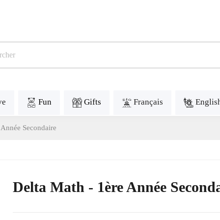
ve
Fun
Gifts
Français
Englis
e Année Secondaire
Delta Math - 1ère Année Seconda