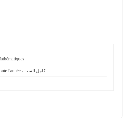
athématiques
Toute l'année - كامل السنة