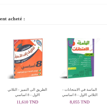
ent acheté :
علوم الحياة و الارض - 8
علوم الحياة و الارض - 8
اساسي
اساسي Collection Pilote
8,055 TND
11,250 TND