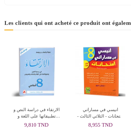
Les clients qui ont acheté ce produit ont égalem
الماسة في الامتحانات -
الطريق الى التميز - الثلاثي
الثلاثي الاول - 8 اساسي
الاول - 8 اساسي
11,610 TND
8,055 TND