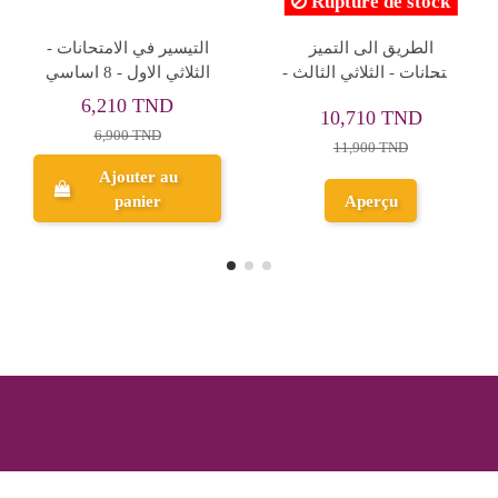
انيسي في مساراتي -
علوم الحياة و الارض - 8
الثلاثي الثاني - 8 اساسي
اساسي Collection Pilote
8,055 TND
12,555 TND
8,950 TND
13,950 TND
Ajouter au
Ajouter au
panier
panier