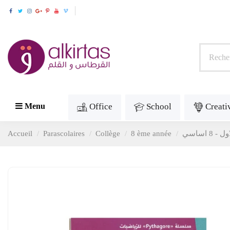
Office
School
Creati
Menu
Accueil
Parascolaires
Collège
8 ème année
 اساسي