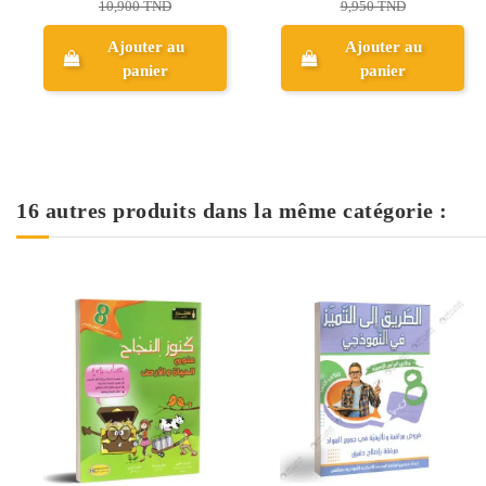
12,900 TND
8,950 TND
Ajouter au
Ajouter au
panier
panier
16 autres produits dans la même catégorie :