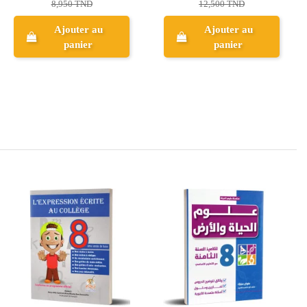
10,900 TND
Ajouter au
Ajouter au
panier
panier