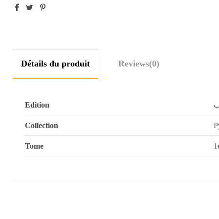
Détails du produit
Reviews
(0)
Edition
ب
Collection
P
Tome