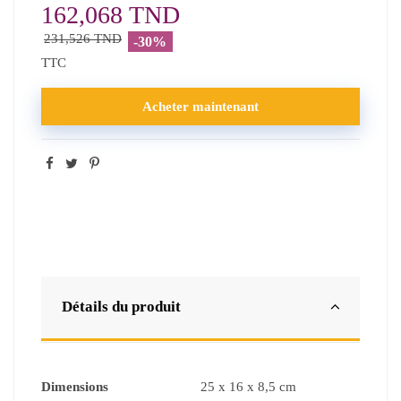
162,068 TND
231,526 TND
-30%
TTC
Acheter maintenant
Détails du produit
Dimensions
25 x 16 x 8,5 cm