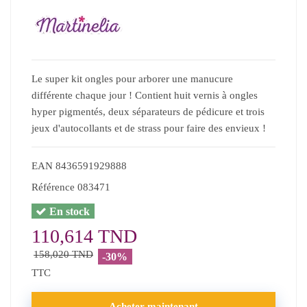
Le super kit ongles pour arborer une manucure
différente chaque jour ! Contient huit vernis à ongles
hyper pigmentés, deux séparateurs de pédicure et trois
jeux d'autocollants et de strass pour faire des envieux !
EAN
8436591929888
Référence
083471
En stock
110,614 TND
158,020 TND
-30%
TTC
Acheter maintenant