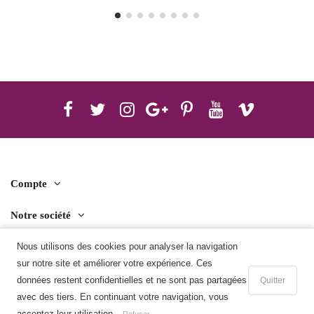
Compte
Notre société
Nous utilisons des cookies pour analyser la navigation
Contact us
sur notre site et améliorer votre expérience. Ces
Télécharger l'application mobile
données restent confidentielles et ne sont pas partagées
Quitter
avec des tiers. En continuant votre navigation, vous
Ajouter au panier
acceptez leur utilisation.