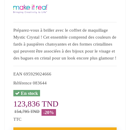
Préparez-vous à briller avec le coffret de maquillage
Mystic Crystal ! Cet ensemble comprend des couleurs de
fards à paupières chatoyantes et des formes cristallines
qui peuvent être associées à des bijoux pour le visage et
des bagues en cristal pour un look encore plus glamour !
EAN
695929024666
Référence
083644
En stock
123,836 TND
154,795 TND
-20%
TTC