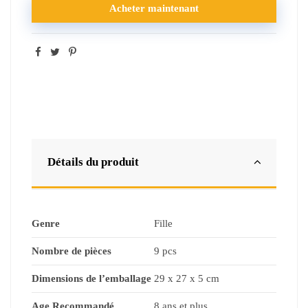
Acheter maintenant
Détails du produit
Genre
Fille
Nombre de pièces
9 pcs
Dimensions de l’emballage
29 x 27 x 5 cm
Age Recommandé
8 ans et plus