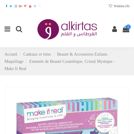
Wishlist (
0
)
0
Accueil
Cadeaux et fetes
Beauté & Accessoires Enfants
Maquillage
Ensemle de Beauté Cosmétique, Cristal Mystique -
Make It Real