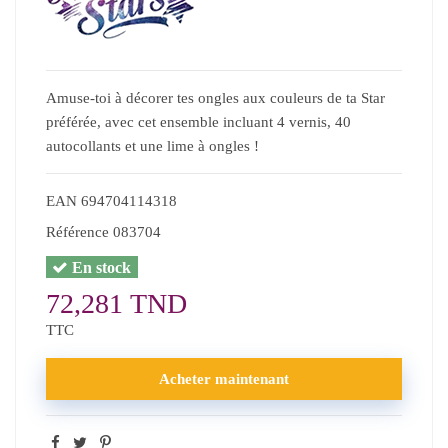
Amuse-toi à décorer tes ongles aux couleurs de ta Star
préférée, avec cet ensemble incluant 4 vernis, 40
autocollants et une lime à ongles !
EAN
694704114318
Référence
083704
En stock
72,281 TND
TTC
Acheter maintenant