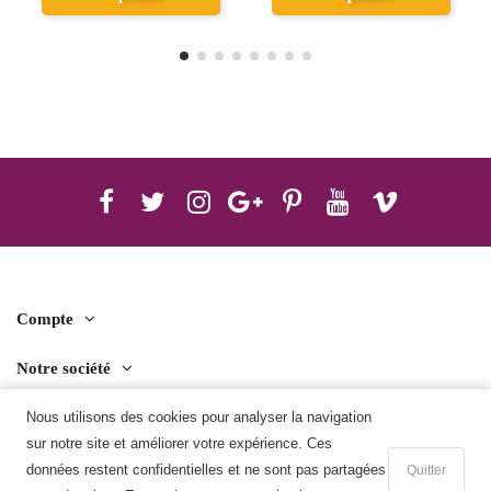
Compte
Notre société
Contact us
Nous utilisons des cookies pour analyser la navigation
sur notre site et améliorer votre expérience. Ces
Télécharger l'application mobile
données restent confidentielles et ne sont pas partagées
Quitter