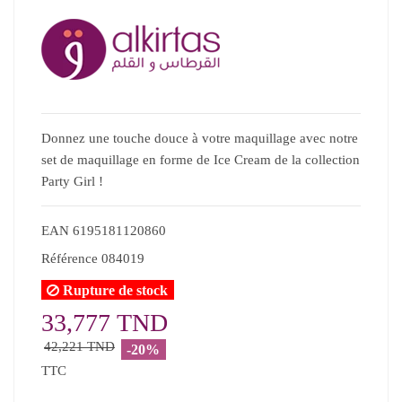
Donnez une touche douce à votre maquillage avec notre
set de maquillage en forme de Ice Cream de la collection
Party Girl !
EAN
6195181120860
Référence
084019
Rupture de stock
33,777 TND
42,221 TND
-20%
TTC