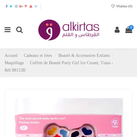
Wishlist (
0
)
0
Accueil
Cadeaux et fetes
Beauté & Accessoires Enfants
Maquillage
Coffret de Beauté Party Girl Ice Cream, Tiana -
Réf.88153B