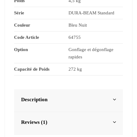
Poids
4,5 kg
Série
DURA-BEAM Standard
Couleur
Bleu Nuit
Code Article
64755
Option
Gonflage et dégonflage
rapides
Capacité de Poids
272 kg
Description
Reviews (1)