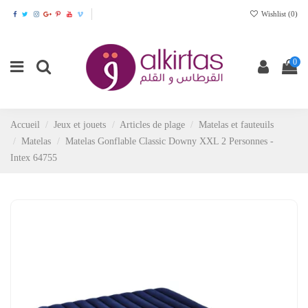
Wishlist (
0
)
0
Accueil
Jeux et jouets
Articles de plage
Matelas et fauteuils
Matelas
Matelas Gonflable Classic Downy XXL 2 Personnes -
Intex 64755