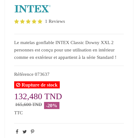
1 Reviews
Le matelas gonflable INTEX Classic Downy XXL 2
personnes est conçu pour une utilisation en intérieur
comme en extérieur et appartient à la série Standard !
Référence
073637
Rupture de stock
132,480 TND
165,600 TND
-20%
TTC