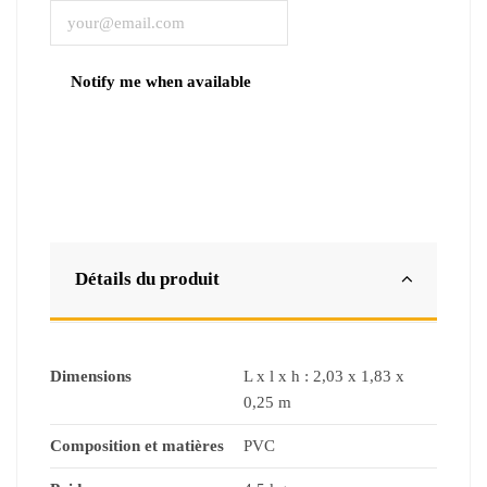
Détails du produit
Dimensions
L x l x h : 2,03 x 1,83 x
0,25 m
Composition et matières
PVC