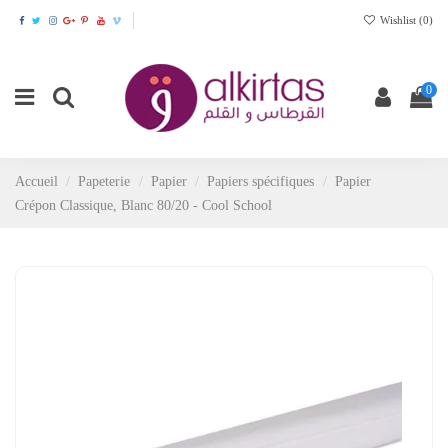
Wishlist (
0
)
0
Accueil
Papeterie
Papier
Papiers spécifiques
Papier
Crépon Classique, Blanc 80/20 - Cool School