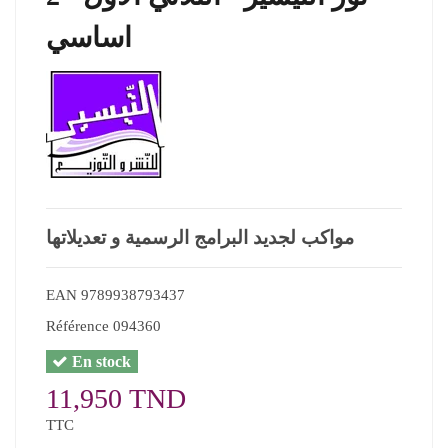
اساسي
مواكب لجديد البرامج الرسمية و تعديلاتها
EAN
9789938793437
Référence
094360
En stock
11,950 TND
TTC