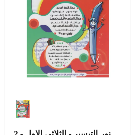
نور التيسير - الثلاثي الاول - 2