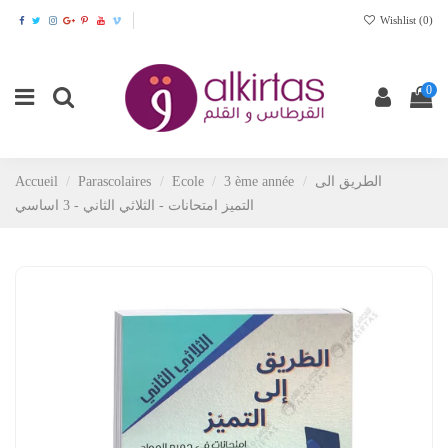
Wishlist (
0
)
0
Accueil
Parascolaires
Ecole
3 ème année
الطريق الى
التميز امتحانات - الثلاثي الثاني - 3 اساسي