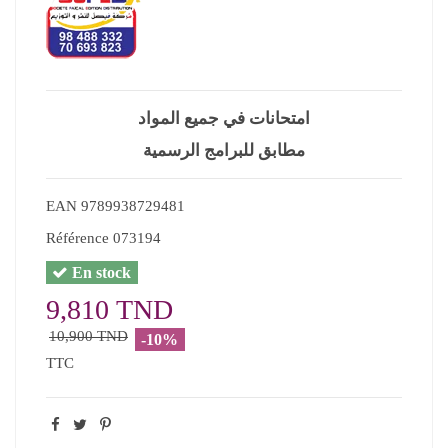
امتحانات في جميع المواد
مطابق للبرامج الرسمية
EAN
9789938729481
Référence
073194
En stock
9,810 TND
10,900 TND
-10%
TTC