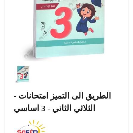
الطريق الى التميز امتحانات -
الثلاثي الثاني - 3 اساسي