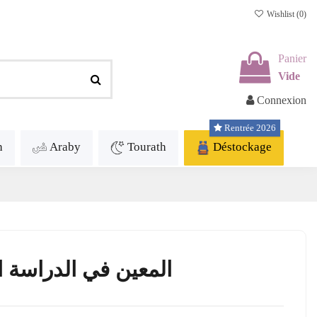
Wishlist (
0
)
Panier
Vide
Connexion
Rentrée 2026
h
Araby
Tourath
Déstockage
الثلاثي الثاني - 3 اساسي