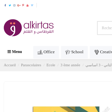
Office
School
Creati
Menu
Accueil
Parascolaires
Ecole
3 ème année
المعين ف