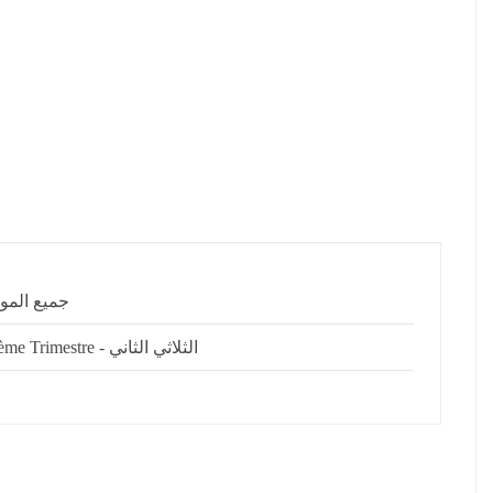
ميع المواد
2ème Trimestre - الثلاثي الثاني